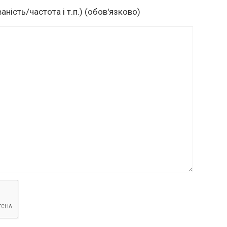
аність/частота і т.п.) (обов'язково)