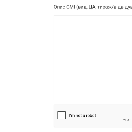
Опис СМІ (вид, ЦА, тираж/відвідув