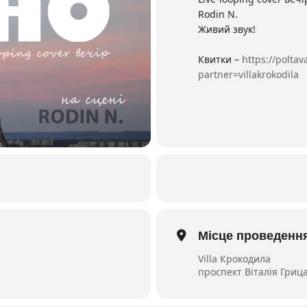
Rodin N.
Живий звук!
Квитки –
https://poltav
partner=villakrokodila
Місце проведенн
Villa Крокодила
проспект Віталія Грица