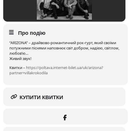
Про подію
“ARIZONA” – драйвово-романтичний рок-гурт, який своїми
потужними піснями наповнює світ добром, надією, світлом,
любов’ю…
Живий звук!
Квитки –
https://poltava.internet-bilet.ua/uk/arizona?
partner=villakrokodila
КУПИТИ КВИТКИ