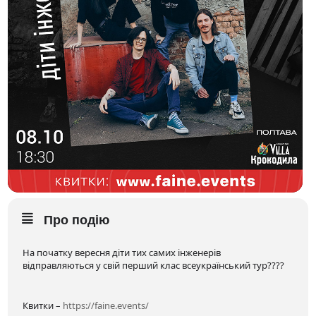
Про подію
На початку вересня діти тих самих інженерів
відправляються у свій перший клас всеукраїнський тур????
Квитки –
https://faine.events/